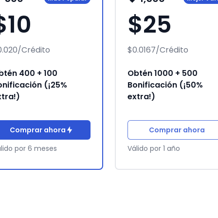
$10
$25
0.020/Crédito
$0.0167/Crédito
btén 400 + 100
Obtén 1000 + 500
onificación (¡25%
Bonificación (¡50%
xtra!)
extra!)
Comprar ahora
Comprar ahora
lido por 6 meses
Válido por 1 año