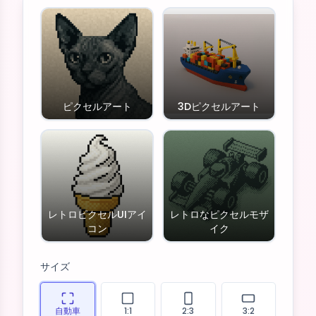
ピクセルアート
3Dピクセルアート
レトロピクセルUIアイ
レトロなピクセルモザ
コン
イク
サイズ
自動車
1:1
2:3
3:2