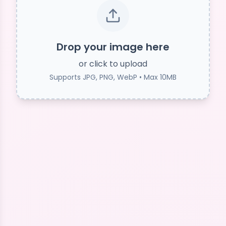
Drop your image here
or click to upload
Supports JPG, PNG, WebP • Max 10MB