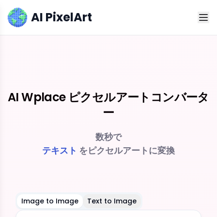
AI PixelArt
AI Wplace ピクセルアートコンバータ
ー
数秒で
画像
をピクセルアートに変換
Image to Image
Text to Image